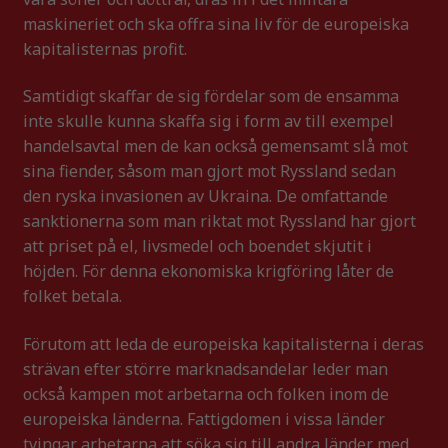
maskineriet och ska offra sina liv för de europeiska
kapitalisternas profit.
Samtidigt skaffar de sig fördelar som de ensamma
inte skulle kunna skaffa sig i form av till exempel
handelsavtal men de kan också gemensamt slå mot
sina fiender, såsom man gjort mot Ryssland sedan
den ryska invasionen av Ukraina. De omfattande
sanktionerna som man riktat mot Ryssland har gjort
att priset på el, livsmedel och boendet skjutit i
höjden. För denna ekonomiska krigföring låter de
folket betala.
Förutom att leda de europeiska kapitalisterna i deras
strävan efter större marknadsandelar leder man
också kampen mot arbetarna och folken inom de
europeiska länderna. Fattigdomen i vissa länder
tvingar arbetarna att söka sig till andra länder med