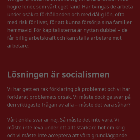
högre löner, som vårt eget land. Här tvingas de arbeta
under osäkra förhållanden och med dålig lön, ofta
med risk för livet, för att kunna försörja sina familjer
hemmavid. För kapitalisterna är nyttan dubbel – de
får billig arbetskraft och kan ställa arbetare mot
arbetare.
Lösningen är socialismen
Vi har gett en rak förklaring på problemet och vi har
förklarat problemets orsak. Vi måste dock ge svar på
den viktigaste frågan av alla – måste det vara såhär?
Vårt enkla svar är nej. Så måste det inte vara. Vi
måste inte leva under ett allt starkare hot om krig
och vi måste inte acceptera att våra grundläggande