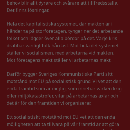
behov blir allt dyrare och svårare att tillfredsställa.
Det finns lösningar.
Hela det kapitalistiska systemet, där makten är i
händerna på storföretagen, tynger ner det arbetande
folket och lägger över alla bördor på det. Varje kris
drabbar vanligt folk hårdast. Mot hela det systemet
ställer vi socialismen, med arbetarna vid makten.
Mot företagens makt ställer vi arbetarnas makt.
Därför bygger Sveriges Kommunistiska Parti sitt
motstånd mot EU på socialistisk grund. Vi vet att den
enda framtid som är möjlig, som innebär varken krig
eller miljökatastrofer, vilar på arbetarnas axlar och
det är för den framtiden vi organiserar.
Ett socialistiskt motstånd mot EU vet att den enda
möjligheten att ta tillvara på vår framtid är att göra