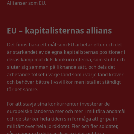
Allianser som EU.
EU – kapitalisternas allians
Det finns bara ett mål som EU arbetar efter och det
är stärkandet av de egna kapitalisternas positioner i
deras kamp mot dels konkurrenterna, som slutit och
sluter sig samman på liknande sätt, och dels det
arbetande folket i varje land som i varje land kräver
och behöver bättre livsvillkor men istället ständigt
får det sämre.
För att stävja sina konkurrenter investerar de
europeiska länderna mer och mer i militära ändamål
och de stärker hela tiden sin förmåga att gripa in
militärt över hela jordklotet. Fler och fler soldater,
våra söner och döttrar, dras in i det militära