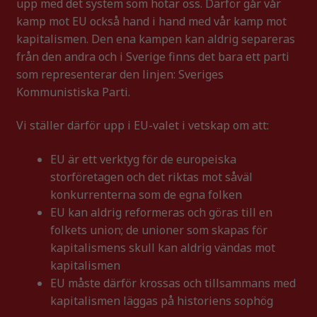
upp med det system som hotar oss. Därför går vår
kamp mot EU också hand i hand med vår kamp mot
kapitalismen. Den ena kampen kan aldrig separeras
från den andra och i Sverige finns det bara ett parti
som representerar den linjen: Sveriges
Kommunistiska Parti.
Vi ställer därför upp i EU-valet i vetskap om att:
EU är ett verktyg för de europeiska
storföretagen och det riktas mot såväl
konkurrenterna som de egna folken
EU kan aldrig reformeras och göras till en
folkets union; de unioner som skapas för
kapitalismens skull kan aldrig vändas mot
kapitalismen
EU måste därför krossas och tillsammans med
kapitalismen läggas på historiens sophög