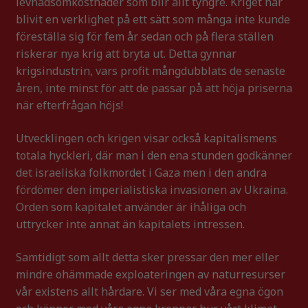
levnadsomkostnader som blir allt tyngre. Kriget har
blivit en verklighet på ett sätt som många inte kunde
föreställa sig för fem år sedan och på flera ställen
riskerar nya krig att bryta ut. Detta gynnar
krigsindustrin, vars profit mångdubblats de senaste
åren, inte minst för att de passar på att höja priserna
när efterfrågan höjs!
Utvecklingen och krigen visar också kapitalismens
totala hyckleri, där man i den ena stunden godkänner
det israeliska folkmordet i Gaza men i den andra
fördömer den imperialistiska invasionen av Ukraina.
Orden som kapitalet använder är ihåliga och
uttrycker inte annat än kapitalets intressen.
Samtidigt som allt detta sker pressar den mer eller
mindre ohämmade exploateringen av naturresurser
vår existens allt hårdare. Vi ser med våra egna ögon