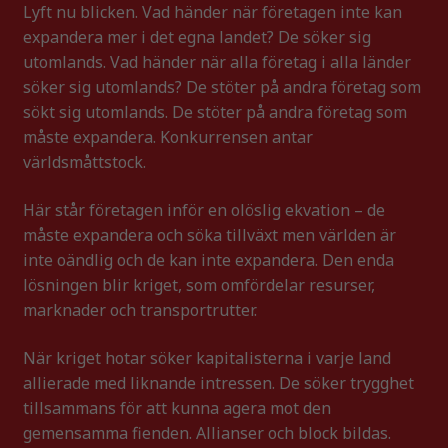
Lyft nu blicken. Vad händer när företagen inte kan
expandera mer i det egna landet? De söker sig
utomlands. Vad händer när alla företag i alla länder
söker sig utomlands? De stöter på andra företag som
sökt sig utomlands. De stöter på andra företag som
måste expandera. Konkurrensen antar
världsmåttstock.
Här står företagen inför en olöslig ekvation – de
måste expandera och söka tillväxt men världen är
inte oändlig och de kan inte expandera. Den enda
lösningen blir kriget, som omfördelar resurser,
marknader och transportrutter.
När kriget hotar söker kapitalisterna i varje land
allierade med liknande intressen. De söker trygghet
tillsammans för att kunna agera mot den
gemensamma fienden. Allianser och block bildas.