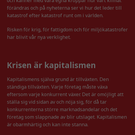
och känner med våra egna kroppar hur vårt klimat
förändras och på nyheterna ser vi hur det leder till
katastrof efter katastrof runt om i världen.
Risken för krig, för fattigdom och för miljökatastrofer
har blivit vår nya verklighet.
Krisen är kapitalismen
Kapitalismens själva grund är tillväxten. Den
ständiga tillväxten. Varje företag måste växa
eftersom varje konkurrent växer. Det är omöjligt att
ställa sig vid sidan av och nöja sig, för då tar
konkurrenterna större marknadsandelar och det
företag som slappnade av blir utslaget. Kapitalismen
är obarmhärtig och kan inte stanna.